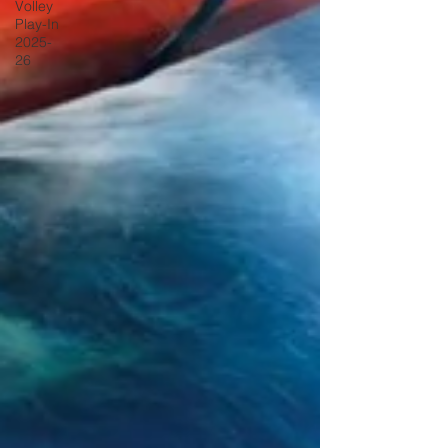
Volley
Play-In
2025-
26