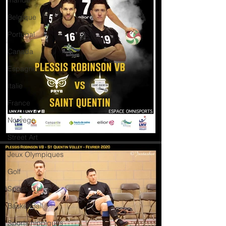
Irlande
Belgique
Portugal
Canada
Espagne
Italie
France
Norvege
Street Art
Jeux Olympiques
Golf
Sports d'hiver
Basket Ball
Sports hippiques