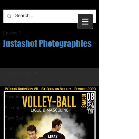
En-tête 1
Justashot Photographies
Post
Tous les posts
Tous les posts
Royaume Uni
Allemagne
Pays Bas
Etats Unis