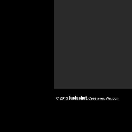
Commentaires
Rédigez un commentaire...
Justashot
.
© 2013
Créé avec
Wix.com